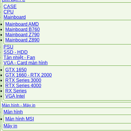
CASE
CPU
Mainboard
Mainboard AMD
Mainboard B760
Mainboard Z790
Mainboard Z890
PSU
SSD - HDD
Tản nhiệt - Fan
VGA - Card màn hình
GTX 1650
GTX 1660 - RTX 2000
RTX Series 3000
RTX Series 4000
RX Series
VGA Intel
Màn hình - Máy in
Màn hình
Màn hình MSI
Máy in