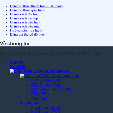
Phương thức thanh toán / Đặt hàng
Phương thức giao hàng
Chính sách đổi trả
Chính sách trả góp
Chính sách bảo hành
Chính sách bảo mật
Hướng dẫn mua hàng
Bảng giá thu cũ đổi mới
Về chúng tôi
Công Ty Trách Nhiệm Hữu Hạn FUTURE COMPUTER
Laptop
Buid PC
Linh kiện PC
VGA – Card màn hình
RTX Series 4000
RTX Series 3000
GTX 1660 – RTX 2000
GTX 1650
VGA Intel
Mainboard
Mainboard B760
Mainboard Z790