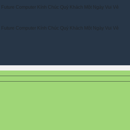
 Computer Kính Chúc Quý Khách Một Ngày Vui Vẻ
 Computer Kính Chúc Quý Khách Một Ngày Vui Vẻ