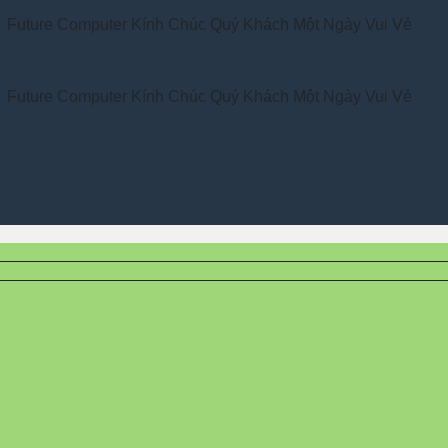
ure Computer Kính Chúc Quý Khách Một Ngày Vui Vẻ
ure Computer Kính Chúc Quý Khách Một Ngày Vui Vẻ