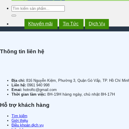
Tìm
kiếm:
Khuyến mãi
Tin Tức
Dịch Vụ
Thông tin liên hệ
Địa chỉ:
816 Nguyễn Kiệm, Phường 3, Quận Gò Vấp, TP. Hồ Chí Min
Liên hệ:
0961 940 998
Emai:
hotroftc@gmail.com
8H-19H hàng ngày, chủ nhật 8H-17H
Thời gian làm việc:
Hỗ trợ khách hàng
Tìm kiếm
Giới thiệu
Điều khoản dịch vụ