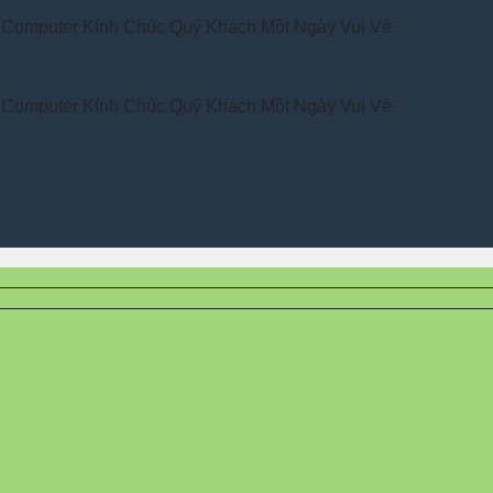
r Kính Chúc Quý Khách Một Ngày Vui Vẻ
r Kính Chúc Quý Khách Một Ngày Vui Vẻ