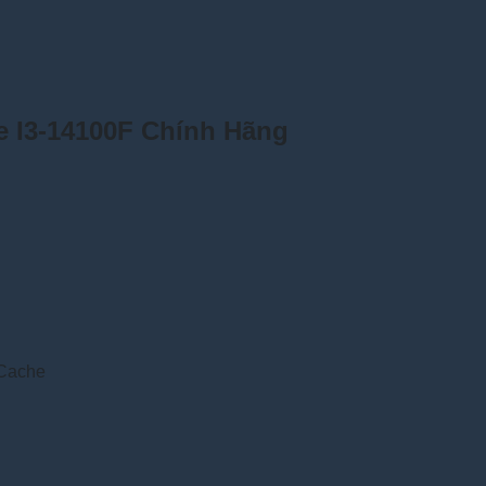
e I3-14100F
Chính Hãng
 Cache