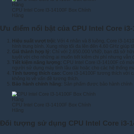
CPU Intel Core I3-14100F Box Chính
Hãng
Ưu điểm nổi bật của CPU Intel Core i3
Hiệu suất vượt trội:
Với 4 nhân và 8 luồng, Core i3-141
hình trung bình. Xung nhịp tối đa lên đến 4.60 GHz giúp 
Giá thành hợp lý:
Chỉ với 2.650.000 VNĐ, bạn đã sở hữu m
tuyệt vời cho những ai muốn tiết kiệm chi phí nhưng vẫn
Tiết kiệm năng lượng:
CPU Intel Core i3-14100F có mức t
người sử dụng máy tính lâu dài hoặc cho các hệ thống má
Tính tương thích cao:
Core i3-14100F tương thích với c
không lo về vấn đề tương thích.
Bảo hành chính hãng:
Sản phẩm được bảo hành chính hã
CPU Intel Core I3-14100F Box Chính
Hãng
Đối tượng sử dụng CPU Intel Core i3-1