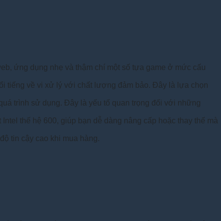
 web, ứng dụng nhẹ và thậm chí một số tựa game ở mức cấu
 tiếng về vi xử lý với chất lượng đảm bảo. Đây là lựa chọn
quá trình sử dụng. Đây là yếu tố quan trọng đối với những
Intel thế hệ 600, giúp bạn dễ dàng nâng cấp hoặc thay thế mà
ộ tin cậy cao khi mua hàng.