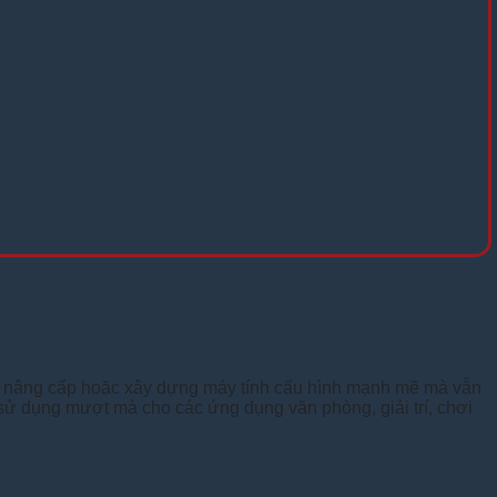
n nâng cấp hoặc xây dựng máy tính cấu hình mạnh mẽ mà vẫn
m sử dụng mượt mà cho các ứng dụng văn phòng, giải trí, chơi