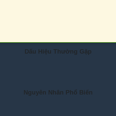
Dấu Hiệu Thường Gặp
Nguyên Nhân Phổ Biến