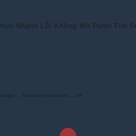
hục Nhanh Lỗi Không Mở Được File S
ttings → Real-time protection → Off