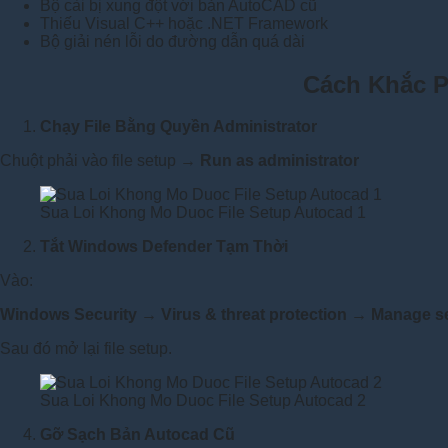
Bộ cài bị xung đột với bản AutoCAD cũ
Thiếu Visual C++ hoặc .NET Framework
Bộ giải nén lỗi do đường dẫn quá dài
Cách Khắc P
Chạy File Bằng Quyền Administrator
Chuột phải vào file setup →
Run as administrator
Sua Loi Khong Mo Duoc File Setup Autocad 1
Tắt Windows Defender Tạm Thời
Vào:
Windows Security → Virus & threat protection → Manage se
Sau đó mở lại file setup.
Sua Loi Khong Mo Duoc File Setup Autocad 2
Gỡ Sạch Bản Autocad Cũ