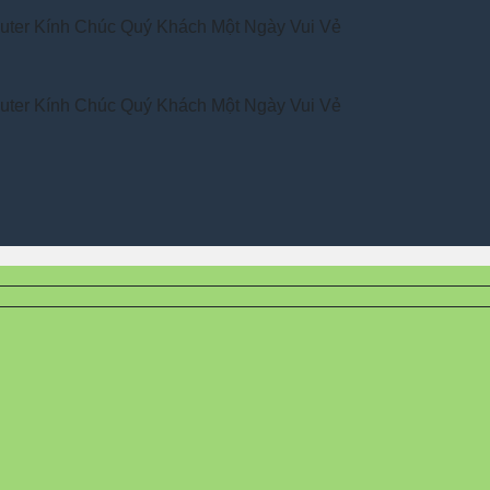
h Chúc Quý Khách Một Ngày Vui Vẻ
h Chúc Quý Khách Một Ngày Vui Vẻ